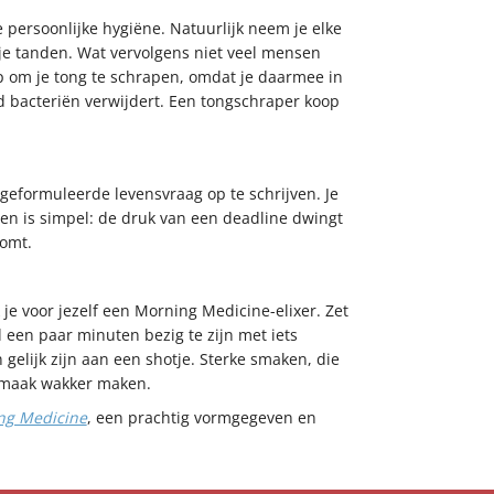
e persoonlijke hygiëne. Natuurlijk neem je elke
je tanden. Wat vervolgens niet veel mensen
ip om je tong te schrapen, omdat je daarmee in
bacteriën verwijdert. Een tongschraper koop
 geformuleerde levensvraag op te schrijven. Je
eden is simpel: de druk van een deadline dwingt
komt.
 je voor jezelf een Morning Medicine-elixer. Zet
 een paar minuten bezig te zijn met iets
gelijk zijn aan een shotje. Sterke smaken, die
 smaak wakker maken.
ng Medicine
, een prachtig vormgegeven en