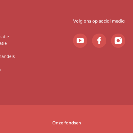
Volg ons op social media
matie
atie
handels
n
s
Onze fondsen