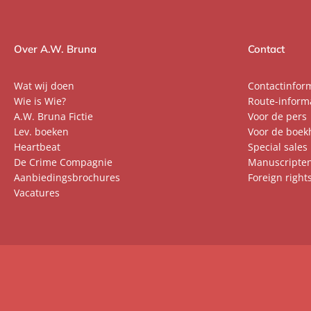
Over A.W. Bruna
Contact
Wat wij doen
Contactinfor
Wie is Wie?
Route-inform
A.W. Bruna Fictie
Voor de pers
Lev. boeken
Voor de boek
Heartbeat
Special sales
De Crime Compagnie
Manuscripte
Aanbiedingsbrochures
Foreign right
Vacatures