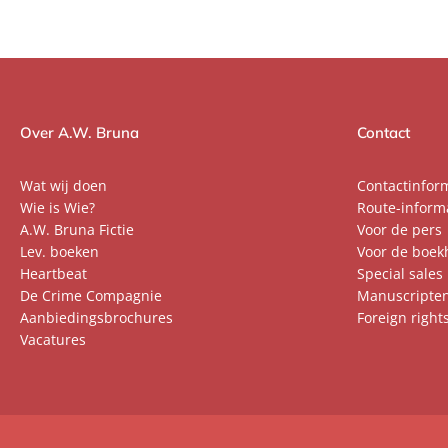
Over A.W. Bruna
Contact
Wat wij doen
Contactinfor
Wie is Wie?
Route-inform
A.W. Bruna Fictie
Voor de pers
Lev. boeken
Voor de boek
Heartbeat
Special sales
De Crime Compagnie
Manuscripte
Aanbiedingsbrochures
Foreign right
Vacatures