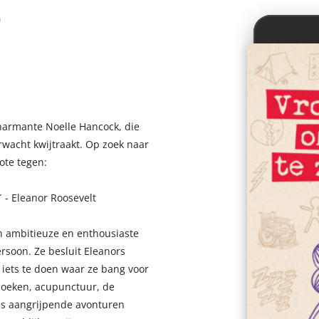
n
harmante Noelle Hancock, die
wacht kwijtraakt. Op zoek naar
ote tegen:
 - Eleanor Roosevelt
n ambitieuze en enthousiaste
ersoon. Ze besluit Eleanors
 iets te doen waar ze bang voor
zoeken, acupunctuur, de
ms aangrijpende avonturen