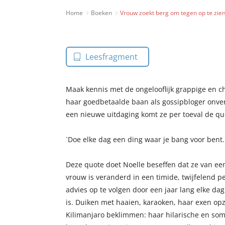
Home
Boeken
Vrouw zoekt berg om tegen op te zie
Leesfragment
Maak kennis met de ongelooflijk grappige en c
haar goedbetaalde baan als gossipbloger onver
een nieuwe uitdaging komt ze per toeval de qu
`Doe elke dag een ding waar je bang voor bent.´
Deze quote doet Noelle beseffen dat ze van ee
vrouw is veranderd in een timide, twijfelend p
advies op te volgen door een jaar lang elke dag
is. Duiken met haaien, karaoken, haar exen op
Kilimanjaro beklimmen: haar hilarische en so