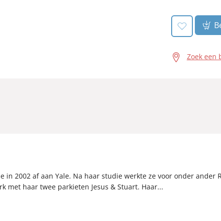
Be
Zoek een 
e in 2002 af aan Yale. Na haar studie werkte ze voor onder ander 
rk met haar twee parkieten Jesus & Stuart. Haar...