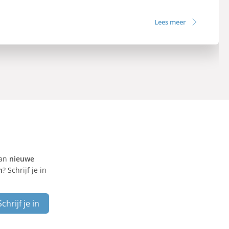
Lees meer
van
nieuwe
n
? Schrijf je in
Schrijf je in