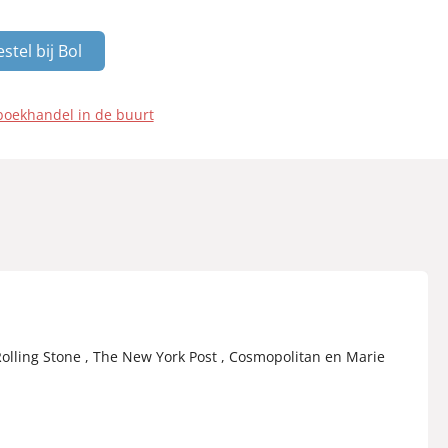
stel bij Bol
boekhandel in de buurt
Rolling Stone , The New York Post , Cosmopolitan en Marie