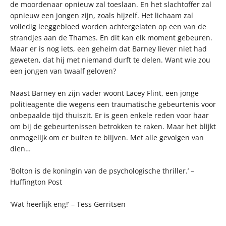
de moordenaar opnieuw zal toeslaan. En het slachtoffer zal
opnieuw een jongen zijn, zoals hijzelf. Het lichaam zal
volledig leeggebloed worden achtergelaten op een van de
strandjes aan de Thames. En dit kan elk moment gebeuren.
Maar er is nog iets, een geheim dat Barney liever niet had
geweten, dat hij met niemand durft te delen. Want wie zou
een jongen van twaalf geloven?
Naast Barney en zijn vader woont Lacey Flint, een jonge
politieagente die wegens een traumatische gebeurtenis voor
onbepaalde tijd thuiszit. Er is geen enkele reden voor haar
om bij de gebeurtenissen betrokken te raken. Maar het blijkt
onmogelijk om er buiten te blijven. Met alle gevolgen van
dien…
‘Bolton is de koningin van de psychologische thriller.’ –
Huffington Post
‘Wat heerlijk eng!’ – Tess Gerritsen