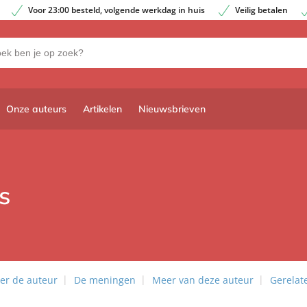
Voor 23:00 besteld, volgende werkdag in huis
Veilig betalen
Onze auteurs
Artikelen
Nieuwsbrieven
s
er de auteur
De meningen
Meer van deze auteur
Gerelat