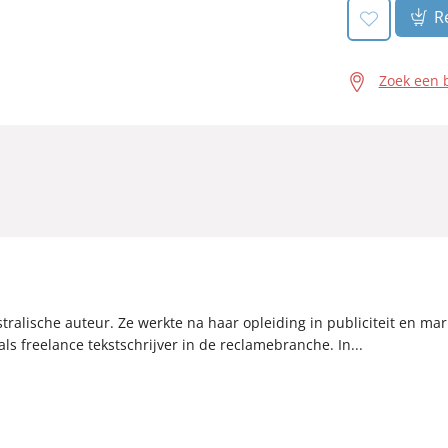
R
Zoek een 
stralische auteur. Ze werkte na haar opleiding in publiciteit en mar
als freelance tekstschrijver in de reclamebranche. In...