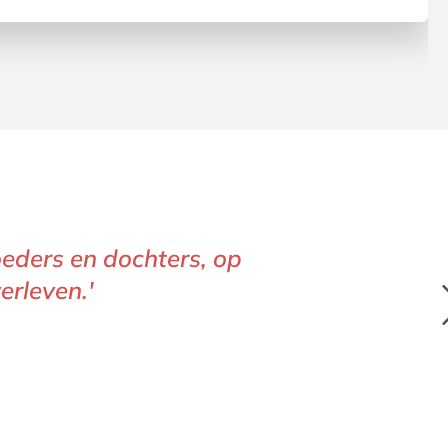
oeders en dochters, op
erleven.'