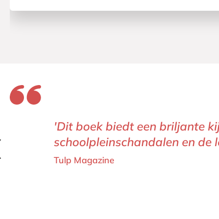
'Dit boek biedt een briljante
schoolpleinschandalen en de l
Tulp Magazine