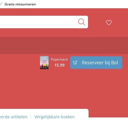
Gratis retourneren
Paperback
Reserveer bij Bol
15
,
99
eerde artikelen
Vergelijkbare boeken