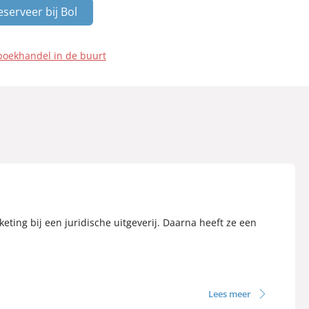
eserveer bij Bol
boekhandel in de buurt
keting bij een juridische uitgeverij. Daarna heeft ze een
Lees meer