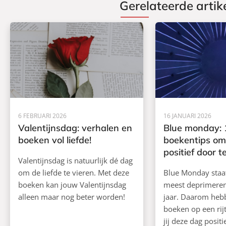
Gerelateerde artik
6 FEBRUARI 2026
16 JANUARI 2026
Valentijnsdag: verhalen en
Blue monday: 
boeken vol liefde!
boekentips om
positief door 
Valentijnsdag is natuurlijk dé dag
om de liefde te vieren. Met deze
Blue Monday staa
boeken kan jouw Valentijnsdag
meest deprimeren
alleen maar nog beter worden!
jaar. Daarom heb
boeken op een rijt
jij deze dag posit