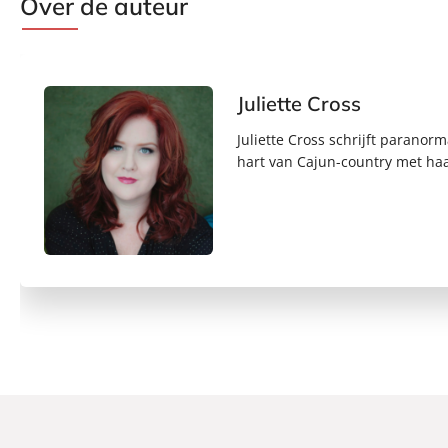
Over de auteur
Juliette Cross
Juliette Cross schrijft parano
hart van Cajun-country met haa