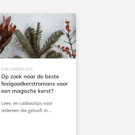
9 DECEMBER 2025
Op zoek naar de beste
feelgoodkerstromans voor
een magische kerst?
Lees- en cadeautips voor
iedereen die gelooft in…