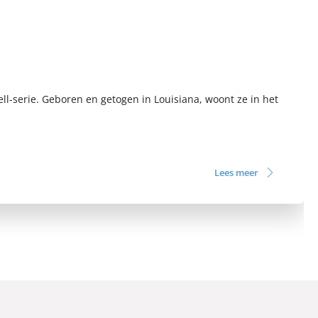
ll-serie. Geboren en getogen in Louisiana, woont ze in het
Lees meer