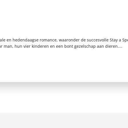
rmale en hedendaagse romance, waaronder de succesvolle Stay a Spe
r man, hun vier kinderen en een bont gezelschap aan dieren....