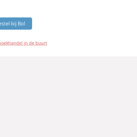
stel bij Bol
boekhandel in de buurt