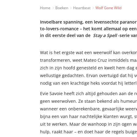
Home
Boeken
Heartbeat
Wolf Gone Wild
Invoelbare spanning, een levensechte paranor
to-lovers-romance – het komt allemaal op ee
in dit eerste deel van de
Stay a Spell
-serie van
Wat is het ergste wat een weerwolf kan over
transformeren, weet Mateo Cruz inmiddels maar 
zich in zijn hoofd genesteld en kwelt hem dag
wellustige gedachten. Ervan overtuigd dat hij ve
nodig van een krachtige heks voordat hij letterl
Evie Savoie heeft zich altijd gehouden aan de 
geen weerwolven. Ze staan bekend als humeur
wanneer een onberekenbare, gevaarlijke weer
bijna een van haar nachtelijke klanten wurgt, 
uit te werken. Maar de wanhoop in zijn ogen 
hulp, raakt haar – en doet haar de regels buige