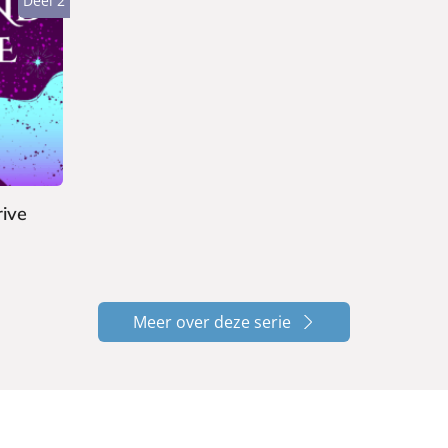
Deel 2
ive
Meer over deze serie