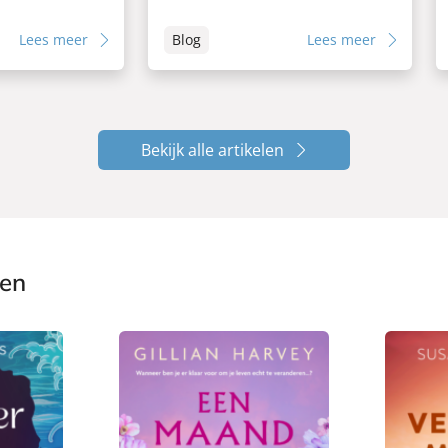
Lees meer
Blog
Lees meer
Bekijk alle artikelen
ken