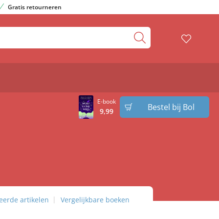
Gratis retourneren
E-book
Bestel bij Bol
9
,
99
eerde artikelen
Vergelijkbare boeken