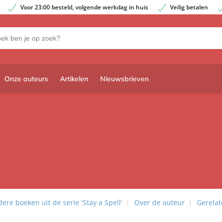
Voor 23:00 besteld, volgende werkdag in huis
Veilig betalen
Onze auteurs
Artikelen
Nieuwsbrieven
ere boeken uit de serie 'Stay a Spell'
Over de auteur
Gerelat