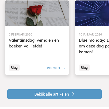
6 FEBRUARI 2026
16 JANUARI 2026
Valentijnsdag: verhalen en
Blue monday: 1
boeken vol liefde!
om deze dag pos
komen!
Blog
Blog
Lees meer
Bekijk alle artikelen