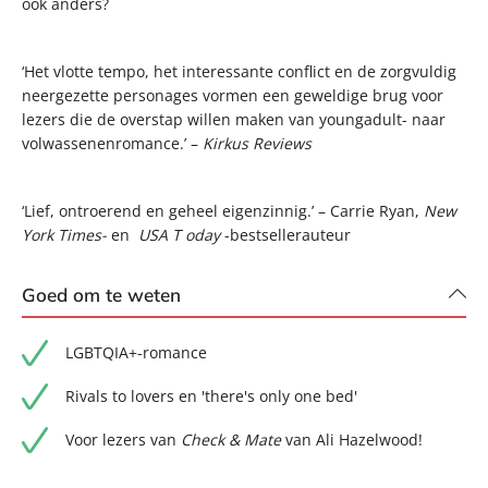
ook anders?
‘Het vlotte tempo, het interessante conflict en de zorgvuldig
neergezette personages vormen een geweldige brug voor
lezers die de overstap willen maken van youngadult- naar
volwassenenromance.’ –
Kirkus Reviews
‘Lief, ontroerend en geheel eigenzinnig.’ – Carrie Ryan,
New
York Times-
en
USA T
oday
-bestsellerauteur
Goed om te weten
LGBTQIA+-romance
Rivals to lovers en 'there's only one bed'
Voor lezers van
Check & Mate
van Ali Hazelwood!