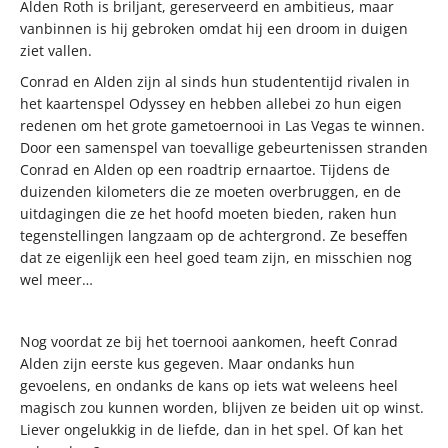
Alden Roth is briljant, gereserveerd en ambitieus, maar
vanbinnen is hij gebroken omdat hij een droom in duigen
ziet vallen.
Conrad en Alden zijn al sinds hun studententijd rivalen in
het kaartenspel Odyssey en hebben allebei zo hun eigen
redenen om het grote gametoernooi in Las Vegas te winnen.
Door een samenspel van toevallige gebeurtenissen stranden
Conrad en Alden op een roadtrip ernaartoe. Tijdens de
duizenden kilometers die ze moeten overbruggen, en de
uitdagingen die ze het hoofd moeten bieden, raken hun
tegenstellingen langzaam op de achtergrond. Ze beseffen
dat ze eigenlijk een heel goed team zijn, en misschien nog
wel meer…
Nog voordat ze bij het toernooi aankomen, heeft Conrad
Alden zijn eerste kus gegeven. Maar ondanks hun
gevoelens, en ondanks de kans op iets wat weleens heel
magisch zou kunnen worden, blijven ze beiden uit op winst.
Liever ongelukkig in de liefde, dan in het spel. Of kan het