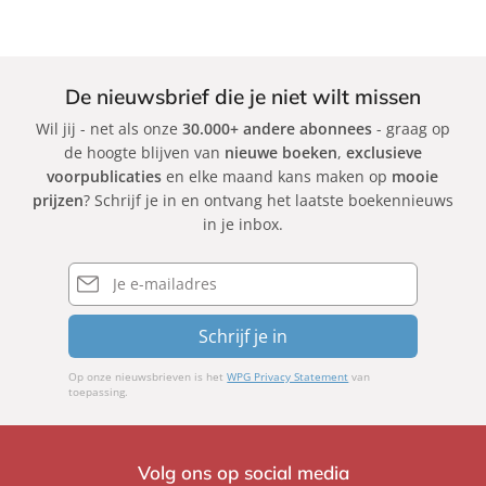
De nieuwsbrief die je niet wilt missen
Wil jij - net als onze
30.000+ andere abonnees
- graag op
de hoogte blijven van
nieuwe boeken
,
exclusieve
voorpublicaties
en elke maand kans maken op
mooie
prijzen
? Schrijf je in en ontvang het laatste boekennieuws
in je inbox.
E-
mailadres
Schrijf je in
Op onze nieuwsbrieven is het
WPG Privacy Statement
van
toepassing.
Volg ons op social media