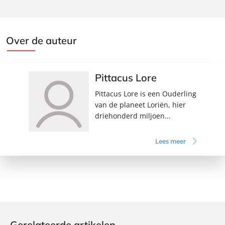
Over de auteur
Pittacus Lore
Pittacus Lore is een Ouderling
van de planeet Loriën, hier
driehonderd miljoen...
Lees meer
Gerelateerde artikelen