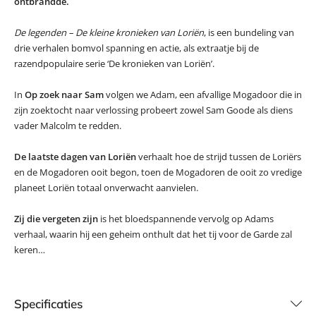
ontbrandde.
De legenden – De kleine kronieken van Loriën
, is een bundeling van
drie verhalen bomvol spanning en actie, als extraatje bij de
razendpopulaire serie ‘De kronieken van Loriën’.
In
Op zoek naar Sam
volgen we Adam, een afvallige Mogadoor die in
zijn zoektocht naar verlossing probeert zowel Sam Goode als diens
vader Malcolm te redden.
De laatste dagen van Loriën
verhaalt hoe de strijd tussen de Loriërs
en de Mogadoren ooit begon, toen de Mogadoren de ooit zo vredige
planeet Loriën totaal onverwacht aanvielen.
Zij die vergeten zijn
is het bloedspannende vervolg op Adams
verhaal, waarin hij een geheim onthult dat het tij voor de Garde zal
keren…
Specificaties