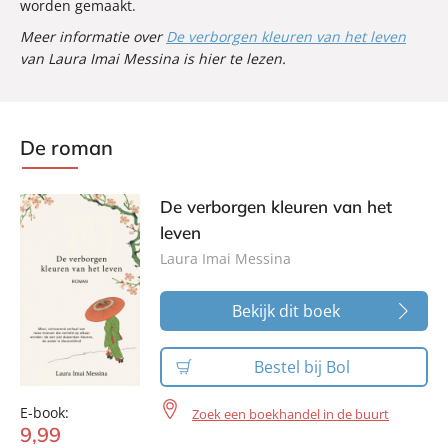
worden gemaakt.
Meer informatie over
De verborgen kleuren van het leven
van Laura Imai Messina is hier te lezen.
De roman
De verborgen kleuren van het
leven
Laura Imai Messina
Bekijk dit boek
Bestel bij Bol
E-book:
Zoek een boekhandel in de buurt
9
,
99