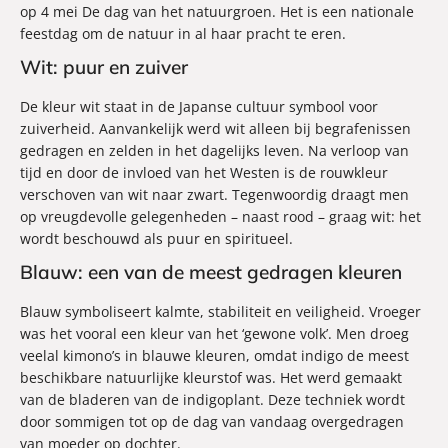
op 4 mei De dag van het natuurgroen. Het is een nationale
feestdag om de natuur in al haar pracht te eren.
Wit: puur en zuiver
De kleur wit staat in de Japanse cultuur symbool voor
zuiverheid. Aanvankelijk werd wit alleen bij begrafenissen
gedragen en zelden in het dagelijks leven. Na verloop van
tijd en door de invloed van het Westen is de rouwkleur
verschoven van wit naar zwart. Tegenwoordig draagt men
op vreugdevolle gelegenheden – naast rood – graag wit: het
wordt beschouwd als puur en spiritueel.
Blauw: een van de meest gedragen kleuren
Blauw symboliseert kalmte, stabiliteit en veiligheid. Vroeger
was het vooral een kleur van het ‘gewone volk’. Men droeg
veelal kimono’s in blauwe kleuren, omdat indigo de meest
beschikbare natuurlijke kleurstof was. Het werd gemaakt
van de bladeren van de indigoplant. Deze techniek wordt
door sommigen tot op de dag van vandaag overgedragen
van moeder op dochter.