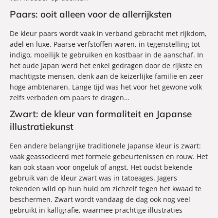
Paars: ooit alleen voor de allerrijksten
De kleur paars wordt vaak in verband gebracht met rijkdom,
adel en luxe. Paarse verfstoffen waren, in tegenstelling tot
indigo, moeilijk te gebruiken en kostbaar in de aanschaf. In
het oude Japan werd het enkel gedragen door de rijkste en
machtigste mensen, denk aan de keizerlijke familie en zeer
hoge ambtenaren. Lange tijd was het voor het gewone volk
zelfs verboden om paars te dragen…
Zwart: de kleur van formaliteit en Japanse
illustratiekunst
Een andere belangrijke traditionele Japanse kleur is zwart:
vaak geassocieerd met formele gebeurtenissen en rouw. Het
kan ook staan voor ongeluk of angst. Het oudst bekende
gebruik van de kleur zwart was in tatoeages. Jagers
tekenden wild op hun huid om zichzelf tegen het kwaad te
beschermen. Zwart wordt vandaag de dag ook nog veel
gebruikt in kalligrafie, waarmee prachtige illustraties