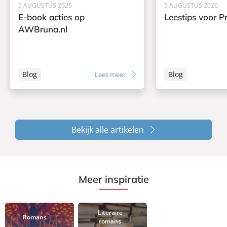
5 AUGUSTUS 2026
5 AUGUSTUS 2026
E-book acties op
Leestips voor Pr
AWBruna.nl
Blog
Blog
Lees meer
Bekijk alle artikelen
Meer inspiratie
Literaire
Romans
romans