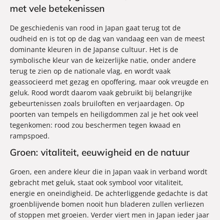
met vele betekenissen
De geschiedenis van rood in Japan gaat terug tot de
oudheid en is tot op de dag van vandaag een van de meest
dominante kleuren in de Japanse cultuur. Het is de
symbolische kleur van de keizerlijke natie, onder andere
terug te zien op de nationale vlag, en wordt vaak
geassocieerd met gezag en opoffering, maar ook vreugde en
geluk. Rood wordt daarom vaak gebruikt bij belangrijke
gebeurtenissen zoals bruiloften en verjaardagen. Op
poorten van tempels en heiligdommen zal je het ook veel
tegenkomen: rood zou beschermen tegen kwaad en
rampspoed.
Groen: vitaliteit, eeuwigheid en de natuur
Groen, een andere kleur die in Japan vaak in verband wordt
gebracht met geluk, staat ook symbool voor vitaliteit,
energie en oneindigheid. De achterliggende gedachte is dat
groenblijvende bomen nooit hun bladeren zullen verliezen
of stoppen met groeien. Verder viert men in Japan ieder jaar