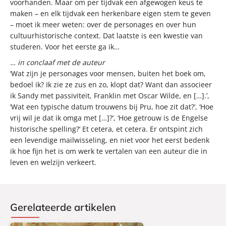
voorhanden. Maar om per tijdvak een afgewogen keus te
maken – en elk tijdvak een herkenbare eigen stem te geven
– moet ik meer weten: over de personages en over hun
cultuurhistorische context. Dat laatste is een kwestie van
studeren. Voor het eerste ga ik…
… in conclaaf met de auteur
‘Wat zijn je personages voor mensen, buiten het boek om,
bedoel ik? Ik zie ze zus en zo, klopt dat? Want dan associeer
ik Sandy met passiviteit, Franklin met Oscar Wilde, en […].’,
‘Wat een typische datum trouwens bij Pru, hoe zit dat?’, ‘Hoe
vrij wil je dat ik omga met […]?’, ‘Hoe getrouw is de Engelse
historische spelling?’ Et cetera, et cetera. Er ontspint zich
een levendige mailwisseling, en niet voor het eerst bedenk
ik hoe fijn het is om werk te vertalen van een auteur die in
leven en welzijn verkeert.
Gerelateerde artikelen