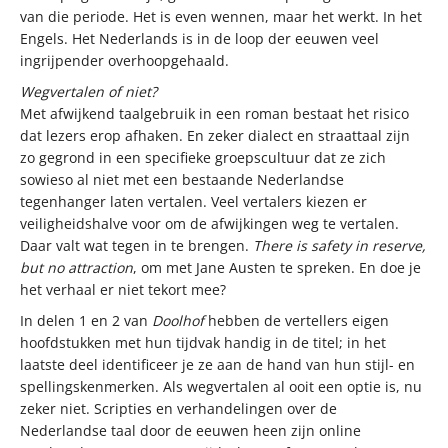
van die periode. Het is even wennen, maar het werkt. In het
Engels. Het Nederlands is in de loop der eeuwen veel
ingrijpender overhoopgehaald.
Wegvertalen of niet?
Met afwijkend taalgebruik in een roman bestaat het risico
dat lezers erop afhaken. En zeker dialect en straattaal zijn
zo gegrond in een specifieke groepscultuur dat ze zich
sowieso al niet met een bestaande Nederlandse
tegenhanger laten vertalen. Veel vertalers kiezen er
veiligheidshalve voor om de afwijkingen weg te vertalen.
Daar valt wat tegen in te brengen.
There is safety in reserve,
but no attraction
, om met Jane Austen te spreken. En doe je
het verhaal er niet tekort mee?
In delen 1 en 2 van
Doolhof
hebben de vertellers eigen
hoofdstukken met hun tijdvak handig in de titel; in het
laatste deel identificeer je ze aan de hand van hun stijl- en
spellingskenmerken. Als wegvertalen al ooit een optie is, nu
zeker niet. Scripties en verhandelingen over de
Nederlandse taal door de eeuwen heen zijn online