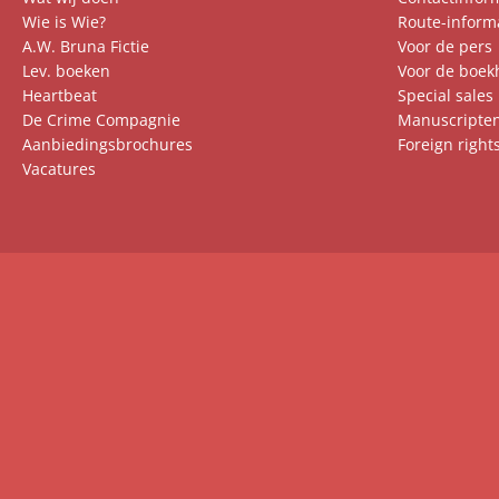
Wie is Wie?
Route-inform
A.W. Bruna Fictie
Voor de pers
Lev. boeken
Voor de boek
Heartbeat
Special sales
De Crime Compagnie
Manuscripte
Aanbiedingsbrochures
Foreign right
Vacatures