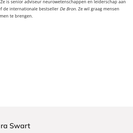
. Ze is senior adviseur neurowetenschappen en leiderschap aan
 de internationale bestseller
De Bron
. Ze wil graag mensen
samen te brengen.
ara Swart