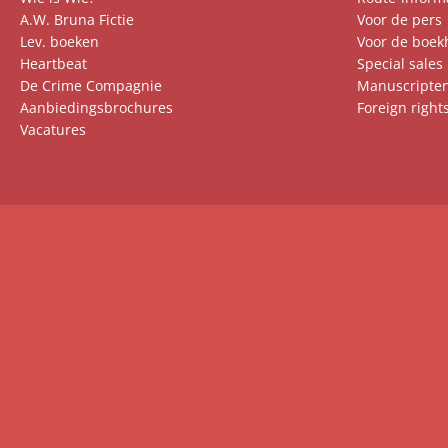
A.W. Bruna Fictie
Voor de pers
Lev. boeken
Voor de boek
Heartbeat
Special sales
De Crime Compagnie
Manuscripte
Aanbiedingsbrochures
Foreign right
Vacatures