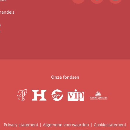
handels
n
s
Onze fondsen
Privacy statement
|
Algemene voorwaarden
|
Cookiestatement