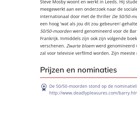
Steve Mosby woont en werkt in Leeds. Hij stude
meegewerkt aan een onderzoek naar de sociale v
internationaal door met de thriller
De 50/50-m
een hoog 'wat als jou dit zou gebeuren'-gehalt
50/50-moorden
werd genomineerd voor de Barr
Frankrijk. Inmiddels zijn ook zijn volgende bo
verschenen.
Zwarte bloem
werd genomineerd vo
zal voor televisie verfilmd worden. Zijn meeste 
Prijzen en nominaties
De 50/50-moorden stond op de nominatieli
http://www.deadlypleasures.com/barry.ht