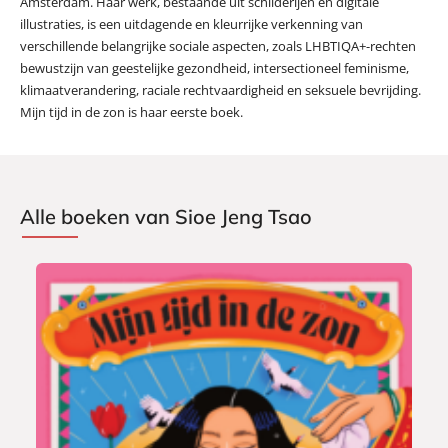
Amsterdam. Haar werk, bestaande uit schilderijen en digitale
illustraties, is een uitdagende en kleurrijke verkenning van
verschillende belangrijke sociale aspecten, zoals LHBTIQA+-rechten
bewustzijn van geestelijke gezondheid, intersectioneel feminisme,
klimaatverandering, raciale rechtvaardigheid en seksuele bevrijding.
Mijn tijd in de zon is haar eerste boek.
Alle boeken van Sioe Jeng Tsao