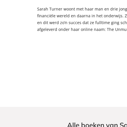
Sarah Turner woont met haar man en drie jonge 
financiële wereld en daarna in het onderwijs. 
en dit werd zo’n succes dat ze fulltime ging sc
afgeleverd onder haar online naam: The Unmu
Alle boeken van S