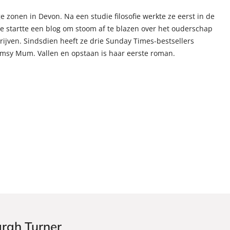
zonen in Devon. Na een studie filosofie werkte ze eerst in de
Ze startte een blog om stoom af te blazen over het ouderschap
hrijven. Sindsdien heeft ze drie Sunday Times-bestsellers
msy Mum. Vallen en opstaan is haar eerste roman.
arah Turner