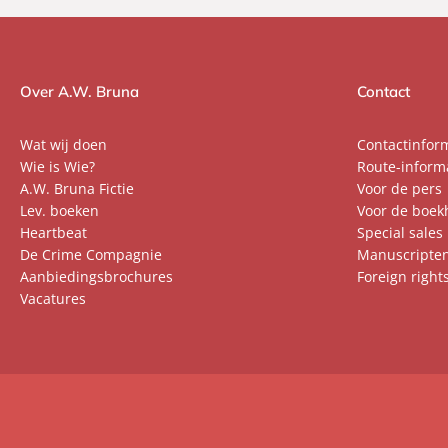
Over A.W. Bruna
Contact
Wat wij doen
Contactinfor
Wie is Wie?
Route-inform
A.W. Bruna Fictie
Voor de pers
Lev. boeken
Voor de boek
Heartbeat
Special sales
De Crime Compagnie
Manuscripte
Aanbiedingsbrochures
Foreign right
Vacatures