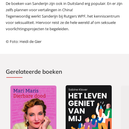
De boeken van Sanderijn zijn ook in Duitsland erg populair. En er zijn
zelfs plannen voor vertalingen in China!
Tegenwoordig werkt Sanderijn bij Rutgers WPF, het kenniscentrum
voor seksualiteit. Hiervoor reist ze de hele wereld af om seksuele
voorlichtingsprojecten te begeleiden.
© Foto: Heidi de Gier
Gerelateerde boeken
P
P