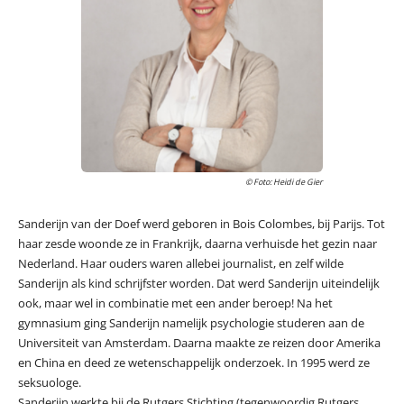
© Foto: Heidi de Gier
Sanderijn van der Doef werd geboren in Bois Colombes, bij Parijs. Tot
haar zesde woonde ze in Frankrijk, daarna verhuisde het gezin naar
Nederland. Haar ouders waren allebei journalist, en zelf wilde
Sanderijn als kind schrijfster worden. Dat werd Sanderijn uiteindelijk
ook, maar wel in combinatie met een ander beroep! Na het
gymnasium ging Sanderijn namelijk psychologie studeren aan de
Universiteit van Amsterdam. Daarna maakte ze reizen door Amerika
en China en deed ze wetenschappelijk onderzoek. In 1995 werd ze
seksuologe.
Sanderijn werkte bij de Rutgers Stichting (tegenwoordig Rutgers