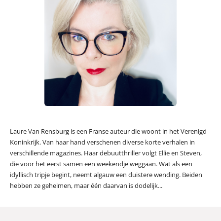
Laure Van Rensburg is een Franse auteur die woont in het Verenigd
Koninkrijk. Van haar hand verschenen diverse korte verhalen in
verschillende magazines. Haar debuutthriller volgt Ellie en Steven,
die voor het eerst samen een weekendje weggaan. Wat als een
idyllisch tripje begint, neemt algauw een duistere wending. Beiden
hebben ze geheimen, maar één daarvan is dodelijk...