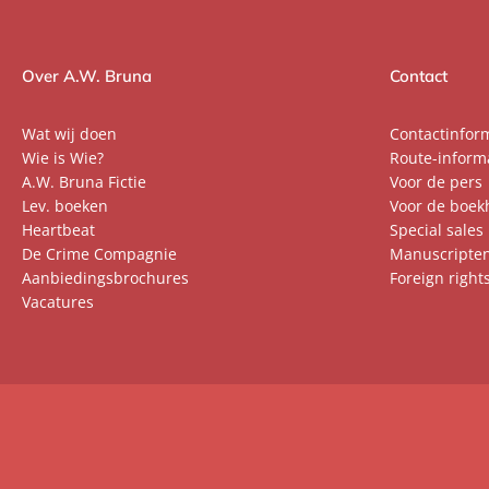
Over A.W. Bruna
Contact
Wat wij doen
Contactinfor
Wie is Wie?
Route-inform
A.W. Bruna Fictie
Voor de pers
Lev. boeken
Voor de boek
Heartbeat
Special sales
De Crime Compagnie
Manuscripte
Aanbiedingsbrochures
Foreign right
Vacatures