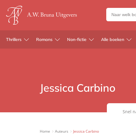
Zoeken
naar
boeken,
auteurs
Thrillers
Romans
Non-fictie
Alle boeken
en
uitgevers
Jessica Carbino
Snel n
Home
Auteurs
Jessica Carbino