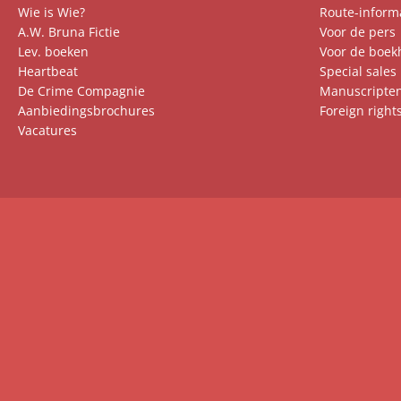
Wie is Wie?
Route-inform
A.W. Bruna Fictie
Voor de pers
Lev. boeken
Voor de boek
Heartbeat
Special sales
De Crime Compagnie
Manuscripte
Aanbiedingsbrochures
Foreign right
Vacatures