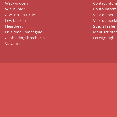
Wat wij doen
Contactinfor
Wie is Wie?
Route-inform
A.W. Bruna Fictie
Voor de pers
Lev. boeken
Voor de boek
Heartbeat
Special sales
De Crime Compagnie
Manuscripte
Aanbiedingsbrochures
Foreign right
Vacatures