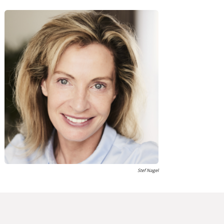
Stef Nagel