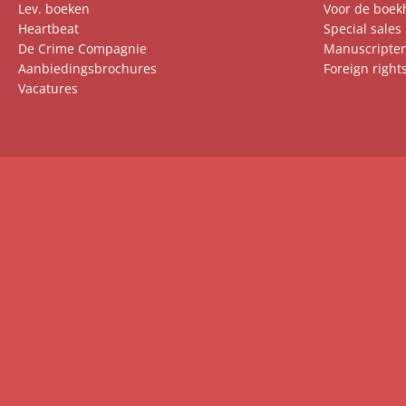
Lev. boeken
Voor de boek
Heartbeat
Special sales
De Crime Compagnie
Manuscripte
Aanbiedingsbrochures
Foreign right
Vacatures