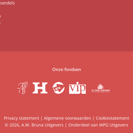
handels
n
s
Onze fondsen
Privacy statement
|
Algemene voorwaarden
|
Cookiestatement
© 2026, A.W. Bruna Uitgevers | Onderdeel van
WPG Uitgevers