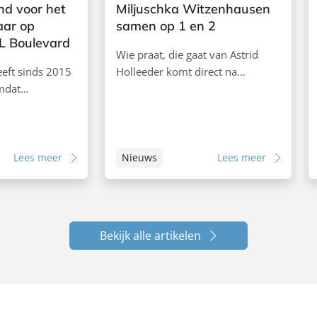
d voor het
Miljuschka Witzenhausen
aar op
samen op 1 en 2
TL Boulevard
Wie praat, die gaat van Astrid
eeft sinds 2015
Holleeder komt direct na…
mdat…
Lees meer
Nieuws
Lees meer
Bekijk alle artikelen