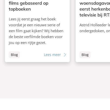
films gebaseerd op
woensdagavon
topboeken
eerst herkenb
televisie bij R
Lees jij eerst graag het boek
voordat je een nieuwe serie of
Astrid Holleeder l
een film gaat kijken? Wij hebben
ondergedoken, o
de beste verfilmde boeken voor
jou op een rijtje gezet.
Blog
Lees meer
Blog