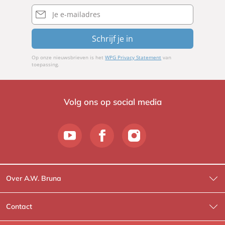
E-
mailadres
Schrijf je in
Op onze nieuwsbrieven is het
WPG Privacy Statement
van
toepassing.
Volg ons op social media
Over A.W. Bruna
Wat wij doen
Contact
Wie is Wie?
Contactinformatie