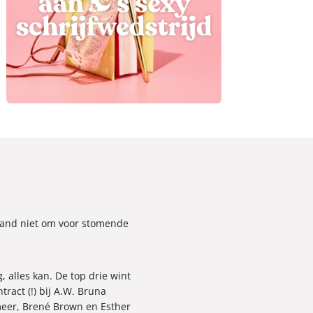
e hand niet om voor stomende
, alles kan.
De top drie wint
ract (!) bij A.W. Bruna
meer, Brené Brown en Esther