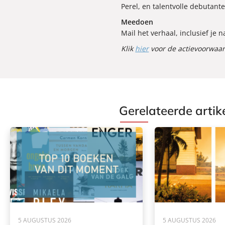
Perel, en talentvolle debutant
Meedoen
Mail het verhaal, inclusief j
Klik
hier
voor de actievoorwaa
Gerelateerde artik
5 AUGUSTUS 2026
5 AUGUSTUS 2026