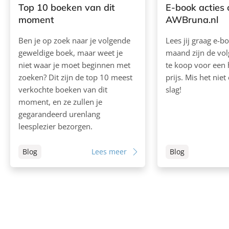
Top 10 boeken van dit
E-book acties 
moment
AWBruna.nl
Ben je op zoek naar je volgende
Lees jij graag e-b
geweldige boek, maar weet je
maand zijn de vo
niet waar je moet beginnen met
te koop voor een
zoeken? Dit zijn de top 10 meest
prijs. Mis het niet 
verkochte boeken van dit
slag!
moment, en ze zullen je
gegarandeerd urenlang
leesplezier bezorgen.
Blog
Lees meer
Blog