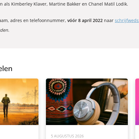
en als Kimberley Klaver, Martine Bakker en Chanel Matil Lodik.
e naam, adres en telefoonnummer,
vóór 8 april 2022
naar
schrijfwed
rden.
elen
5 AUGUSTUS 2026