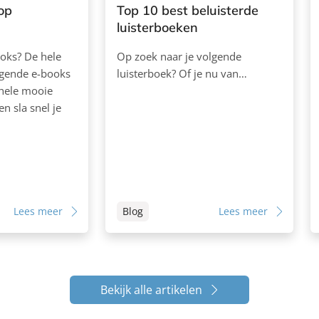
op
Top 10 best beluisterde
luisterboeken
ooks? De hele
Op zoek naar je volgende
lgende e-books
luisterboek? Of je nu van…
 hele mooie
en sla snel je
Lees meer
Blog
Lees meer
Bekijk alle artikelen