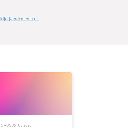
strijd@andcmedia.nl
.
5 AUGUSTUS 2026