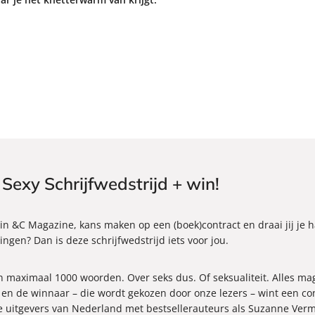
Sexy Schrijfwedstrijd + win!
n in &C Magazine, kans maken op een (boek)contract en draai jij j
gen? Dan is deze schrijfwedstrijd iets voor jou.
an maximaal 1000 woorden. Over seks dus. Of seksualiteit. Alles mag
en de winnaar – die wordt gekozen door onze lezers – wint een cont
e uitgevers van Nederland met bestsellerauteurs als Suzanne Ver