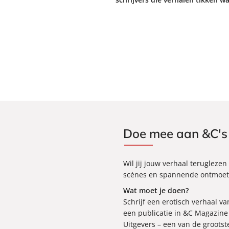
Doe mee aan &C's 
Wil jij jouw verhaal terugleze
scènes en spannende ontmoetin
Wat moet je doen?
Schrijf een erotisch verhaal v
een publicatie in &C Magazine 
Uitgevers –
een van de grootst