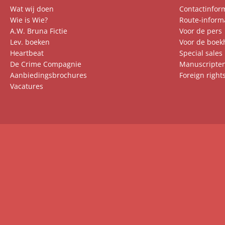
Wat wij doen
Contactinfor
Wie is Wie?
Route-inform
A.W. Bruna Fictie
Voor de pers
Lev. boeken
Voor de boek
Heartbeat
Special sales
De Crime Compagnie
Manuscripte
Aanbiedingsbrochures
Foreign right
Vacatures