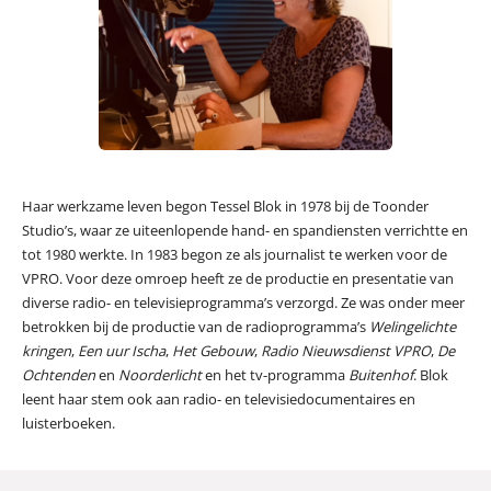
Haar werkzame leven begon Tessel Blok in 1978 bij de Toonder
Studio’s, waar ze uiteenlopende hand- en spandiensten verrichtte en
tot 1980 werkte. In 1983 begon ze als journalist te werken voor de
VPRO. Voor deze omroep heeft ze de productie en presentatie van
diverse radio- en televisieprogramma’s verzorgd. Ze was onder meer
betrokken bij de productie van de radioprogramma’s
Welingelichte
kringen
,
Een uur Ischa
,
Het Gebouw
,
Radio Nieuwsdienst VPRO
,
De
Ochtenden
en
Noorderlicht
en het tv-programma
Buitenhof
. Blok
leent haar stem ook aan radio- en televisiedocumentaires en
luisterboeken.