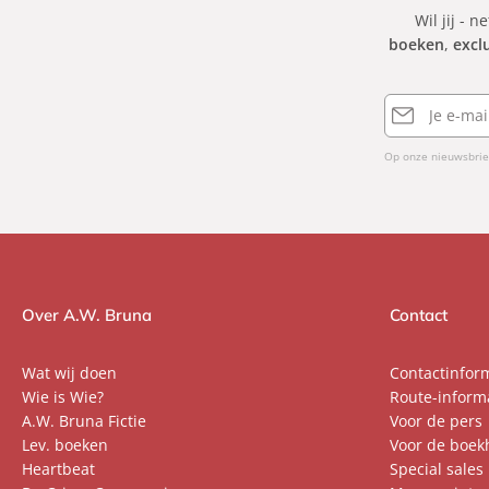
Wil jij - n
boeken
,
excl
E-
mailadres
Op onze nieuwsbrie
Over A.W. Bruna
Contact
Wat wij doen
Contactinfor
Wie is Wie?
Route-inform
A.W. Bruna Fictie
Voor de pers
Lev. boeken
Voor de boek
Heartbeat
Special sales