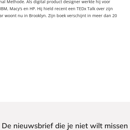
nal Methode. Als digital product designer werkte hij voor
IBM, Macy’s en HP. Hij hield recent een TEDx Talk over zijn
ar woont nu in Brooklyn. Zijn boek verschijnt in meer dan 20
De nieuwsbrief die je niet wilt missen