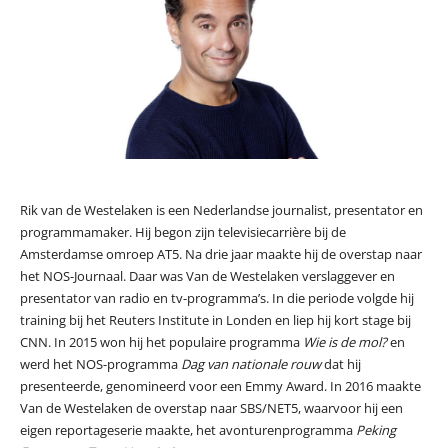
Rik van de Westelaken is een Nederlandse journalist, presentator en
programmamaker. Hij begon zijn televisiecarrière bij de
Amsterdamse omroep AT5. Na drie jaar maakte hij de overstap naar
het NOS-Journaal. Daar was Van de Westelaken verslaggever en
presentator van radio en tv-programma’s. In die periode volgde hij
training bij het Reuters Institute in Londen en liep hij kort stage bij
CNN. In 2015 won hij het populaire programma
Wie is de mol?
en
werd het NOS-programma
Dag van nationale rouw
dat hij
presenteerde, genomineerd voor een Emmy Award. In 2016 maakte
Van de Westelaken de overstap naar SBS/NET5, waarvoor hij een
eigen reportageserie maakte, het avonturenprogramma
Peking