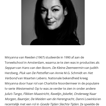
Miryanna van Reeden (1967) studeerde in 1990 af aan de
Toneelschool in Amsterdam, waarna ze te zien was in producties als
Seppan
van Hans van den Boom,
De Kleine Zeemeermin
van Judith
Herzberg,
Pluk van De Petteflet
van Annie M.G. Schmidt en
Het
Verbond
van Maarten Lebens. Nationale bekendheid kreeg
Miryanna door haar rol van Charlotte Noordermeer in de populaire
tv-serie
Westenwind
. Op tv was ze verder te zien in onder andere
Julia’s Tango, Flikken Maastricht, Ravelijn, Jiskefet, Onderweg Naar
Morgen, Baantjer, De Meiden van de Herengracht, Danni Lowinksi
en
recentelijk met een rol in
Goede Tijden Slechte Tijden
. Ze speelde de