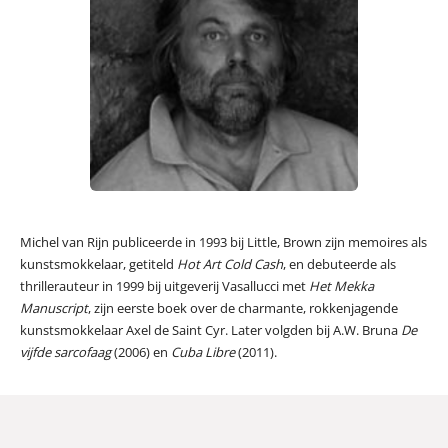
Michel van Rijn publiceerde in 1993 bij Little, Brown zijn memoires als
kunstsmokkelaar, getiteld
Hot Art Cold Cash
, en debuteerde als
thrillerauteur in 1999 bij uitgeverij Vasallucci met
Het Mekka
Manuscript
, zijn eerste boek over de charmante, rokkenjagende
kunstsmokkelaar Axel de Saint Cyr. Later volgden bij A.W. Bruna
De
vijfde sarcofaag
(2006) en
Cuba Libre
(2011).