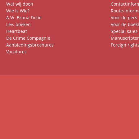
Wat wij doen
Contactinfor
Wie is Wie?
Route-inform
A.W. Bruna Fictie
Voor de pers
Lev. boeken
Voor de boek
Heartbeat
Special sales
De Crime Compagnie
Manuscripte
Aanbiedingsbrochures
Foreign right
Vacatures