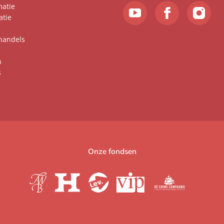
matie
atie
handels
n
s
Onze fondsen