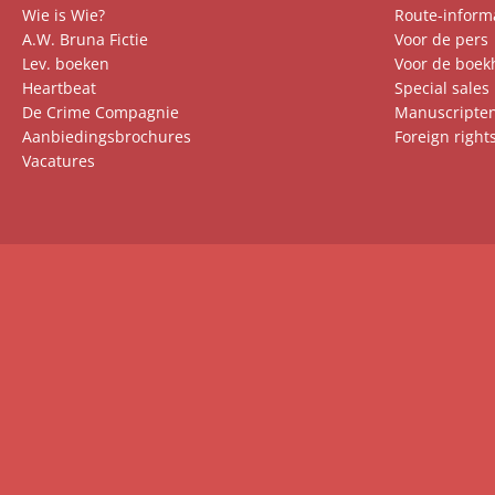
Wie is Wie?
Route-inform
A.W. Bruna Fictie
Voor de pers
Lev. boeken
Voor de boek
Heartbeat
Special sales
De Crime Compagnie
Manuscripte
Aanbiedingsbrochures
Foreign right
Vacatures