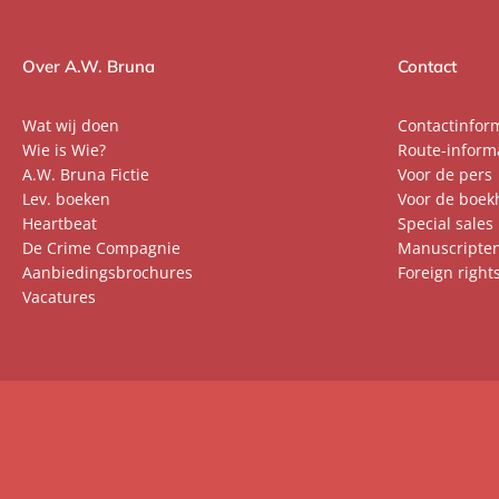
Over A.W. Bruna
Contact
Wat wij doen
Contactinfor
Wie is Wie?
Route-inform
A.W. Bruna Fictie
Voor de pers
Lev. boeken
Voor de boek
Heartbeat
Special sales
De Crime Compagnie
Manuscripte
Aanbiedingsbrochures
Foreign right
Vacatures