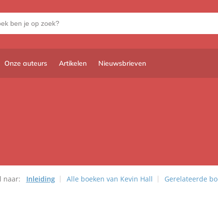
Onze auteurs
Artikelen
Nieuwsbrieven
l naar:
Inleiding
Alle boeken van Kevin Hall
Gerelateerde b