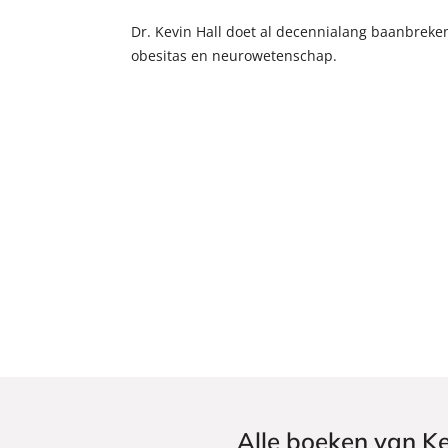
Dr. Kevin Hall doet al decennialang baanbreke
obesitas en neurowetenschap.
Alle boeken van Ke