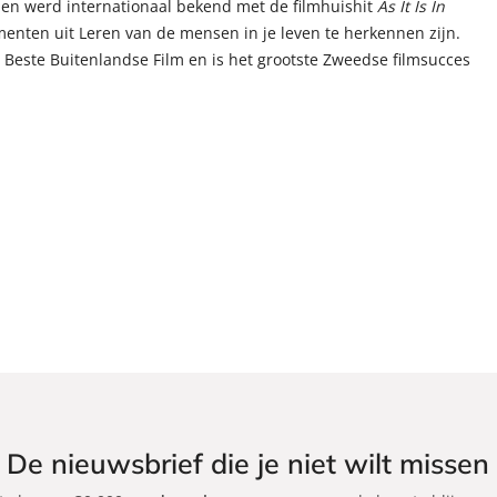
 en werd internationaal bekend met de filmhuishit
As It Is In
ementen uit Leren van de mensen in je leven te herkennen zijn.
Beste Buitenlandse Film en is het grootste Zweedse filmsucces
De nieuwsbrief die je niet wilt missen