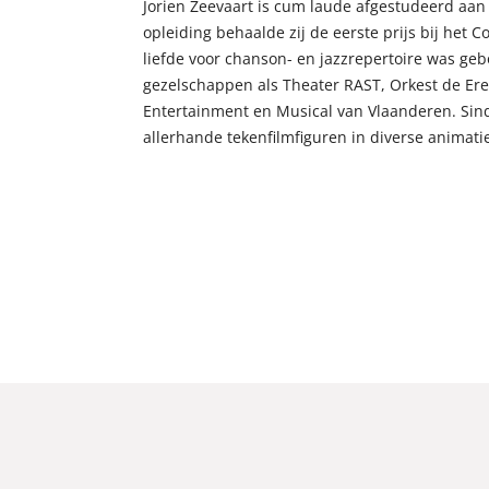
Jorien Zeevaart is cum laude afgestudeerd aa
opleiding behaalde zij de eerste prijs bij het
liefde voor chanson- en jazzrepertoire was geb
gezelschappen als Theater RAST, Orkest de Ere
Entertainment en Musical van Vlaanderen. Sinds
allerhande tekenfilmfiguren in diverse animati