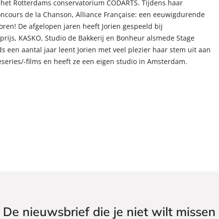
n het Rotterdams conservatorium CODARTS. Tijdens haar
 Concours de la Chanson, Alliance Française: een eeuwigdurende
oren! De afgelopen jaren heeft Jorien gespeeld bij
prijs, KASKO, Studio de Bakkerij en Bonheur alsmede Stage
 een aantal jaar leent Jorien met veel plezier haar stem uit aan
eseries/-films en heeft ze een eigen studio in Amsterdam.
De nieuwsbrief die je niet wilt missen