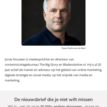
Tessa Posthuma de Boer
Jonas Nouwen is medeoprichter en directeur van
contentstrategiebureau The Big Story en Bladendokter.nl. Hij is al 20
jaar actief als trainer en adviseur op het gebied van online marketing,
digitale strategie en social media, op het snijvlak van media en
marketing.
De nieuwsbrief die je niet wilt missen
Wil jij - net als onze
30.000+ andere abonnees
- graag op