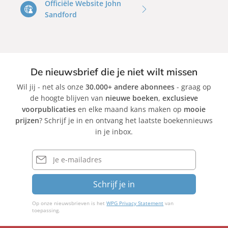
Officiële Website John
Sandford
De nieuwsbrief die je niet wilt missen
Wil jij - net als onze
30.000+ andere abonnees
- graag op
de hoogte blijven van
nieuwe boeken
,
exclusieve
voorpublicaties
en elke maand kans maken op
mooie
prijzen
? Schrijf je in en ontvang het laatste boekennieuws
in je inbox.
E-
mailadres
Schrijf je in
Op onze nieuwsbrieven is het
WPG Privacy Statement
van
toepassing.