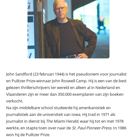
John Sandford (23 februari 1944) is het pseudoniem voor journalist
en Pulitzer Prize-winnaar John Roswell Camp. Hij is een van de best
gelezen thrillerschrijvers ter wereld en alleen al in Nederland en
Vlaanderen zijn er meer dan 350.000 exemplaren van zijn boeken
verkocht.
Na zijn middelbare school studeerde hij amerikanistiek en
journalistiek aan de universiteit van Iowa. Hij trad in 1971 als
journalist in dienst bij
The Miami Herald
, waar hij tot en met 1978
werkte, en stapte toen over naar de
St. Paul Pioneer-Press
. In 1986
won hij de Pulitzer Prize.