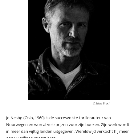
© Stian Broch
Jo Nesbø (Oslo, 1960) is de succesvolste thrillerauteur van
Noorwegen en won al vele prijzen voor zijn boeken. Zijn werk wordt
in meer dan vijftig landen uitgegeven. Wereldwijd verkocht hij meer