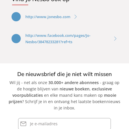
http://www.jonesbo.com
http://www.facebook.com/pages/Jo-
Nesbo/38478233281?ref=ts
De nieuwsbrief die je niet wilt missen
Wil jij - net als onze
30.000+ andere abonnees
- graag op
de hoogte blijven van
nieuwe boeken
,
exclusieve
voorpublicaties
en elke maand kans maken op
mooie
prijzen
? Schrijf je in en ontvang het laatste boekennieuws
in je inbox.
E-
mailadres