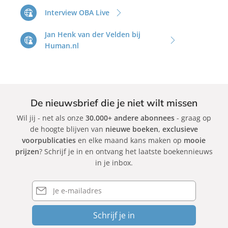
Interview OBA Live
Jan Henk van der Velden bij
Human.nl
De nieuwsbrief die je niet wilt missen
Wil jij - net als onze
30.000+ andere abonnees
- graag op
de hoogte blijven van
nieuwe boeken
,
exclusieve
voorpublicaties
en elke maand kans maken op
mooie
prijzen
? Schrijf je in en ontvang het laatste boekennieuws
in je inbox.
E-
mailadres
Schrijf je in