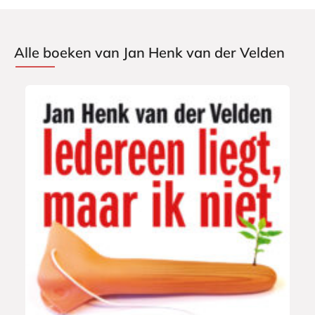
Alle boeken van Jan Henk van der Velden
E
9