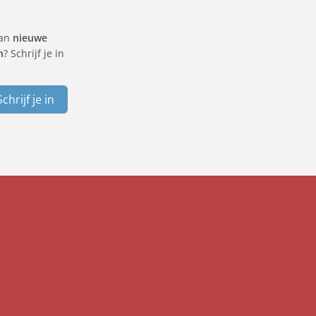
van
nieuwe
n
? Schrijf je in
Schrijf je in