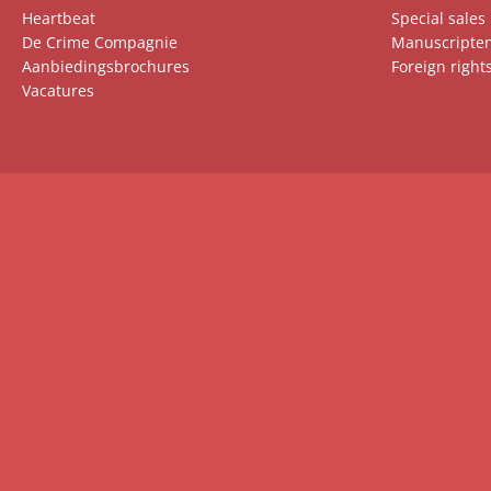
Heartbeat
Special sales
De Crime Compagnie
Manuscripte
Aanbiedingsbrochures
Foreign right
Vacatures