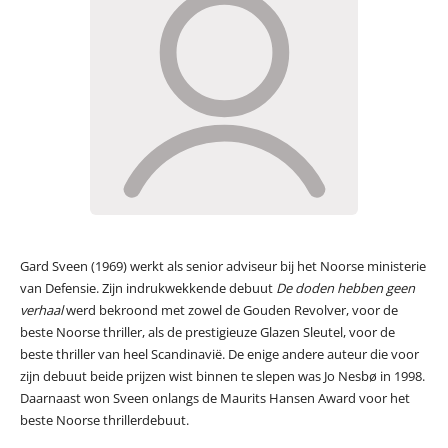
Gard Sveen (1969) werkt als senior adviseur bij het Noorse ministerie
van Defensie. Zijn indrukwekkende debuut
De doden hebben geen
verhaal
werd bekroond met zowel de Gouden Revolver, voor de
beste Noorse thriller, als de prestigieuze Glazen Sleutel, voor de
beste thriller van heel Scandinavië. De enige andere auteur die voor
zijn debuut beide prijzen wist binnen te slepen was Jo Nesbø in 1998.
Daarnaast won Sveen onlangs de Maurits Hansen Award voor het
beste Noorse thrillerdebuut.