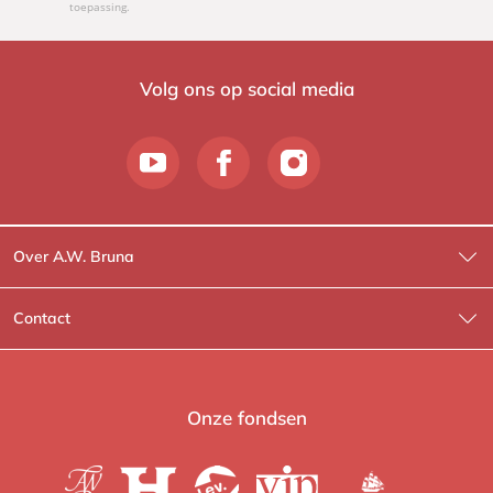
toepassing.
Volg ons op social media
Over A.W. Bruna
Wat wij doen
Contact
Wie is Wie?
Contactinformatie
A.W. Bruna Fictie
Route-informatie
Onze fondsen
Lev. boeken
Voor de pers