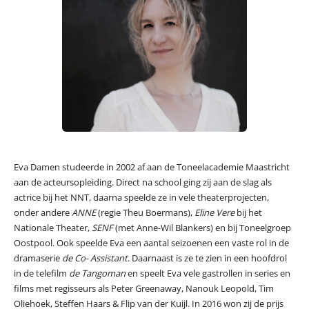
Eva Damen studeerde in 2002 af aan de Toneelacademie Maastricht
aan de acteursopleiding. Direct na school ging zij aan de slag als
actrice bij het NNT, daarna speelde ze in vele theaterprojecten,
onder andere
ANNE
(regie Theu Boermans),
Eline Vere
bij het
Nationale Theater,
SENF
(met Anne-Wil Blankers) en bij Toneelgroep
Oostpool. Ook speelde Eva een aantal seizoenen een vaste rol in de
dramaserie
de Co- Assistant
. Daarnaast is ze te zien in een hoofdrol
in de telefilm
de Tangoman
en speelt Eva vele gastrollen in series en
films met regisseurs als Peter Greenaway, Nanouk Leopold, Tim
Oliehoek, Steffen Haars & Flip van der Kuijl. In 2016 won zij de prijs