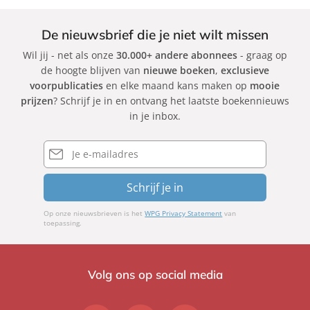
De nieuwsbrief die je niet wilt missen
Wil jij - net als onze
30.000+ andere abonnees
- graag op
de hoogte blijven van
nieuwe boeken
,
exclusieve
voorpublicaties
en elke maand kans maken op
mooie
prijzen
? Schrijf je in en ontvang het laatste boekennieuws
in je inbox.
E-
mailadres
Schrijf je in
Op onze nieuwsbrieven is het
WPG Privacy Statement
van
toepassing.
Volg ons op social media