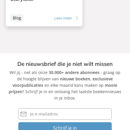
Blog
Lees meer
De nieuwsbrief die je niet wilt missen
Wil jij - net als onze
30.000+ andere abonnees
- graag op
de hoogte blijven van
nieuwe boeken
,
exclusieve
voorpublicaties
en elke maand kans maken op
mooie
prijzen
? Schrijf je in en ontvang het laatste boekennieuws
in je inbox.
E-
mailadres
Schrijf je in