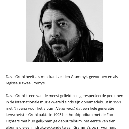
Dave Grohl heeft als muzikant zestien Grammy’s gewonnen en als
regisseur twee Emmy’s.
Dave Grohl is een van de meest geliefde en gerespecteerde personen
in de internationale muziekwereld sinds zijn opnamedebuut in 1991
met Nirvana voor het album
Nevermind
, dat een hele generatie
kenschetste. Grohl pakte in 1995 het hoofdpodium met de Foo
Fighters met hun gelijknamige debuutalbum, het eerste van tien
albums die een indrukwekkende twaalf Grammy’s op rij wonnen,