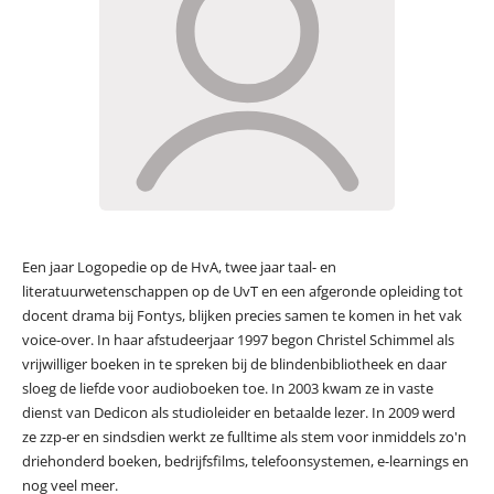
Een jaar Logopedie op de HvA, twee jaar taal- en
literatuurwetenschappen op de UvT en een afgeronde opleiding tot
docent drama bij Fontys, blijken precies samen te komen in het vak
voice-over. In haar afstudeerjaar 1997 begon Christel Schimmel als
vrijwilliger boeken in te spreken bij de blindenbibliotheek en daar
sloeg de liefde voor audioboeken toe. In 2003 kwam ze in vaste
dienst van Dedicon als studioleider en betaalde lezer. In 2009 werd
ze zzp-er en sindsdien werkt ze fulltime als stem voor inmiddels zo'n
driehonderd boeken, bedrijfsfilms, telefoonsystemen, e-learnings en
nog veel meer.