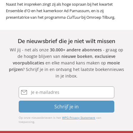
Naast het inspreken zingt zij als hoge sopraan bij het kwartet
Ensemble d'O en het kamerkoor Ad Parnassum, en is zij
presentatrice van het programma
CulTuur
bij Omroep Tilburg.
De nieuwsbrief die je niet wilt missen
Wil jij - net als onze
30.000+ andere abonnees
- graag op
de hoogte blijven van
nieuwe boeken
,
exclusieve
voorpublicaties
en elke maand kans maken op
mooie
prijzen
? Schrijf je in en ontvang het laatste boekennieuws
in je inbox.
E-
mailadres
Schrijf je in
Op onze nieuwsbrieven is het
WPG Privacy Statement
van
toepassing.