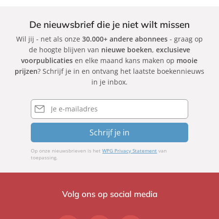
De nieuwsbrief die je niet wilt missen
Wil jij - net als onze
30.000+ andere abonnees
- graag op
de hoogte blijven van
nieuwe boeken
,
exclusieve
voorpublicaties
en elke maand kans maken op
mooie
prijzen
? Schrijf je in en ontvang het laatste boekennieuws
in je inbox.
E-
mailadres
Schrijf je in
Op onze nieuwsbrieven is het
WPG Privacy Statement
van
toepassing.
Volg ons op social media