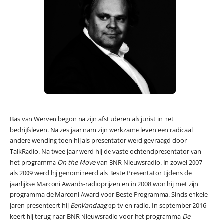
Bas van Werven begon na zijn afstuderen als jurist in het
bedrijfsleven. Na zes jaar nam zijn werkzame leven een radicaal
andere wending toen hij als presentator werd gevraagd door
TalkRadio. Na twee jaar werd hij de vaste ochtendpresentator van
het programma
On the Move
van BNR Nieuwsradio. In zowel 2007
als 2009 werd hij genomineerd als Beste Presentator tijdens de
jaarlijkse Marconi Awards-radioprijzen en in 2008 won hij met zijn
programma de Marconi Award voor Beste Programma. Sinds enkele
jaren presenteert hij
EenVandaag
op tv en radio. In september 2016
keert hij terug naar BNR Nieuwsradio voor het programma
De