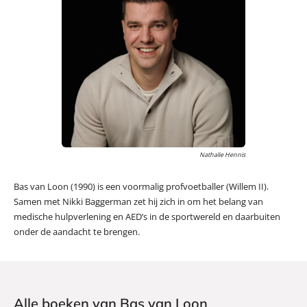
Nathalie Hennis
Bas van Loon (1990) is een voormalig profvoetballer (Willem II).
Samen met Nikki Baggerman zet hij zich in om het belang van
medische hulpverlening en AED’s in de sportwereld en daarbuiten
onder de aandacht te brengen.
Alle boeken van Bas van Loon