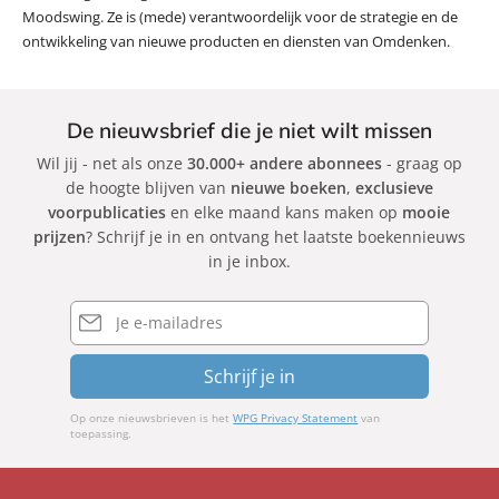
Moodswing. Ze is (mede) verantwoordelijk voor de strategie en de
ontwikkeling van nieuwe producten en diensten van Omdenken.
De nieuwsbrief die je niet wilt missen
Wil jij - net als onze
30.000+ andere abonnees
- graag op
de hoogte blijven van
nieuwe boeken
,
exclusieve
voorpublicaties
en elke maand kans maken op
mooie
prijzen
? Schrijf je in en ontvang het laatste boekennieuws
in je inbox.
E-
mailadres
Schrijf je in
Op onze nieuwsbrieven is het
WPG Privacy Statement
van
toepassing.