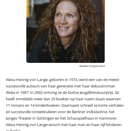
Madlen Krippendorf
Alexa Hennig von Lange, geboren in 1973, werd een van de meest
succesvolle auteurs van haar generatie met haar debuutroman
Relax
in 1997. In 2002 ontving ze de Duitse Jeugdliteratuurprijs. Ze
heeft inmiddels meer dan 25 boeken op haar naam staan waarvan
11 romans en 14 kinderboeken. Daarnaast schreef ze korte verhalen
en succesvolle toneelstukken voor de Berliner Volksbühne, het
Junges Theater in Göttingen en het Schauspielhaus in Hannover.
Alexa Hennig von Lange woont met haar man en haar vijf kinderen
in Berlijn.