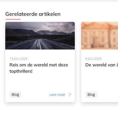
Gerelateerde artikelen
13 JULI 2026
9 JULI 2026
Reis om de wereld met deze
De wereld van L
topthrillers!
Blog
Blog
Lees meer