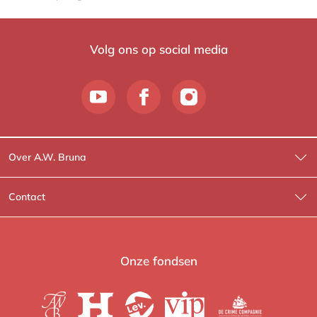
Volg ons op social media
Over A.W. Bruna
Wat wij doen
Contact
Wie is Wie?
Contactinformatie
A.W. Bruna Fictie
Route-informatie
Onze fondsen
Lev. boeken
Voor de pers
Heartbeat