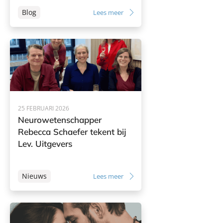
Blog
Lees meer
25 FEBRUARI 2026
Neurowetenschapper
Rebecca Schaefer tekent bij
Lev. Uitgevers
Nieuws
Lees meer