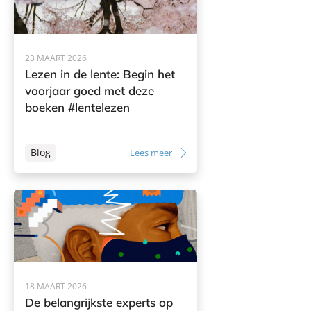
23 MAART 2026
Lezen in de lente: Begin het
voorjaar goed met deze
boeken #lentelezen
Blog
Lees meer
18 MAART 2026
De belangrijkste experts op