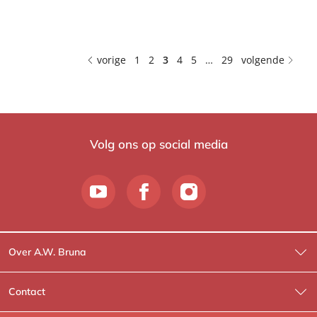
vorige
1
2
3
4
5
…
29
volgende
Volg ons op social media
Over A.W. Bruna
Wat wij doen
Contact
Wie is Wie?
Contactinformatie