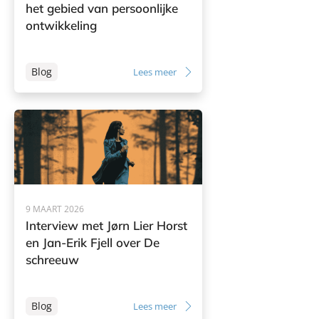
het gebied van persoonlijke
ontwikkeling
Blog
Lees meer
9 MAART 2026
Interview met Jørn Lier Horst
en Jan-Erik Fjell over De
schreeuw
Blog
Lees meer