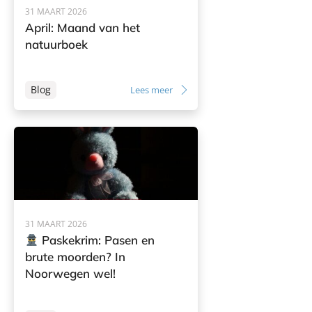
31 MAART 2026
April: Maand van het
natuurboek
Blog
Lees meer
31 MAART 2026
Paskekrim: Pasen en
brute moorden? In
Noorwegen wel!