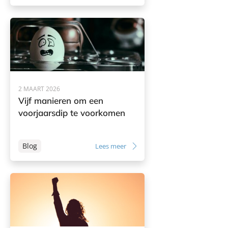
2 MAART 2026
Vijf manieren om een
voorjaarsdip te voorkomen
Blog
Lees meer