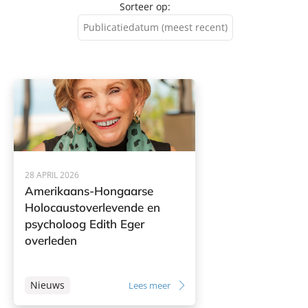
Sorteer op:
Publicatiedatum (meest recent)
Publicatiedatum (meest
recent)
Publicatiedatum (minst
recent)
28 APRIL 2026
Amerikaans-Hongaarse
Holocaustoverlevende en
psycholoog Edith Eger
overleden
Nieuws
Lees meer