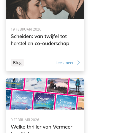
19 FEBRUARI 2026
Scheiden: van twijfel tot
herstel en co-ouderschap
Blog
Lees meer
9 FEBRUARI 2026
Welke thriller van Vermeer