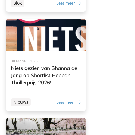
Blog
Lees meer
30 MAART 2026
Niets gezien van Shanna de
Jong op Shortlist Hebban
Thrillerprijs 2026!
Nieuws
Lees meer