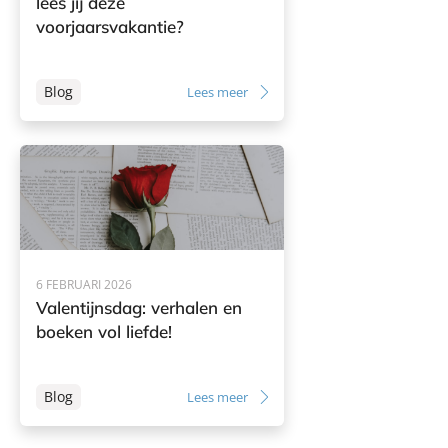
lees jij deze
voorjaarsvakantie?
Blog
Lees meer
6 FEBRUARI 2026
Valentijnsdag: verhalen en
boeken vol liefde!
Blog
Lees meer