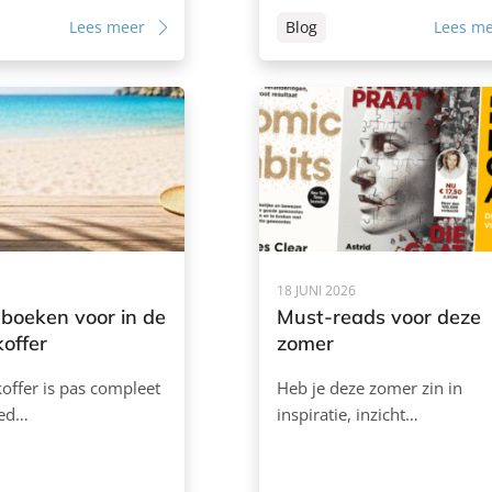
Lees meer
Blog
Lees m
18 JUNI 2026
boeken voor in de
Must-reads voor deze
offer
zomer
koffer is pas compleet
Heb je deze zomer zin in
oed…
inspiratie, inzicht…