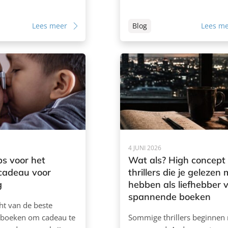
Lees meer
Blog
Lees m
4 JUNI 2026
ps voor het
Wat als? High concept
 cadeau voor
thrillers die je gelezen
g
hebben als liefhebber 
spannende boeken
ht van de beste
boeken om cadeau te
Sommige thrillers beginnen