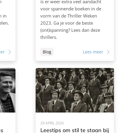
n
is er weer extra veel aandacht
voor spannende boeken in de
h in
vorm van de Thriller Weken
elen.
2023. Ga je voor de beste
(ont)spanning? Lees dan deze
thrillers.
eer
Blog
Lees meer
29 APRIL 2026
ns
Leestips om stil te staan bij