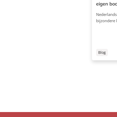
eigen bo
Nederlands
bijzondere 
Blog