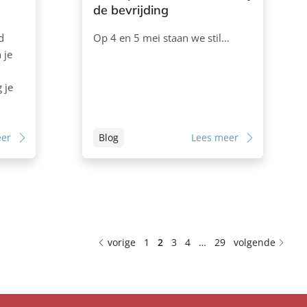
de bevrijding
d
Op 4 en 5 mei staan we stil…
 je
 je
eer
Blog
Lees meer
vorige
1
2
3
4
…
29
volgende