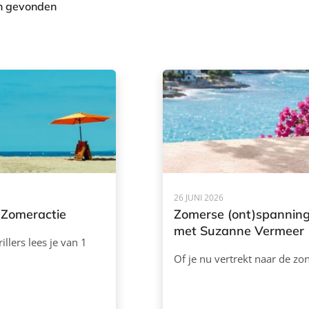
en gevonden
26 JUNI 2026
 Zomeractie
Zomerse (ont)spannin
met Suzanne Vermeer
illers lees je van 1
Of je nu vertrekt naar de zo