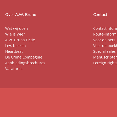
Over A.W. Bruna
Contact
Wat wij doen
Contactinfor
Wie is Wie?
Route-inform
A.W. Bruna Fictie
Voor de pers
Lev. boeken
Voor de boek
Heartbeat
Special sales
De Crime Compagnie
Manuscripte
Aanbiedingsbrochures
Foreign right
Vacatures