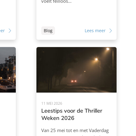
voelt feilloos…
eer
Blog
Lees meer
11 MEI 2026
Leestips voor de Thriller
Weken 2026
Van 25 mei tot en met Vaderdag