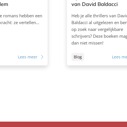
dem
van David Baldacci
e romans hebben een
Heb je alle thrillers van Davi
kracht: ze vertellen…
Baldacci al uitgelezen en ben
op zoek naar vergelijkbare
schrijvers? Deze boeken mag
dan niet missen!
Lees meer
Blog
Lees m